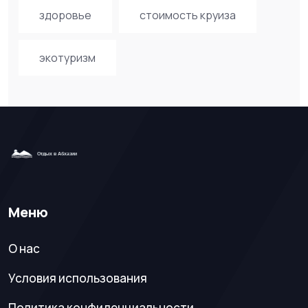
здоровье
стоимость круиза
экотуризм
Меню
О нас
Условия использования
Политика конфиденциальности