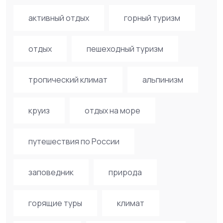
активный отдых
горный туризм
отдых
пешеходный туризм
тропический климат
альпинизм
круиз
отдых на море
путешествия по России
заповедник
природа
горящие туры
климат