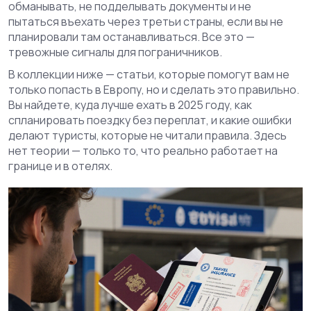
обманывать, не подделывать документы и не
пытаться въехать через третьи страны, если вы не
планировали там останавливаться. Все это —
тревожные сигналы для пограничников.
В коллекции ниже — статьи, которые помогут вам не
только попасть в Европу, но и сделать это правильно.
Вы найдете, куда лучше ехать в 2025 году, как
спланировать поездку без переплат, и какие ошибки
делают туристы, которые не читали правила. Здесь
нет теории — только то, что реально работает на
границе и в отелях.