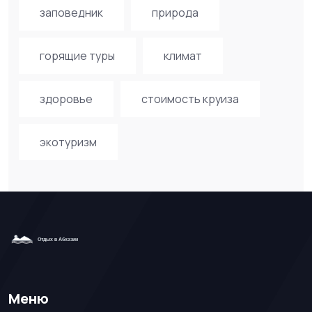
заповедник
природа
горящие туры
климат
здоровье
стоимость круиза
экотуризм
Меню