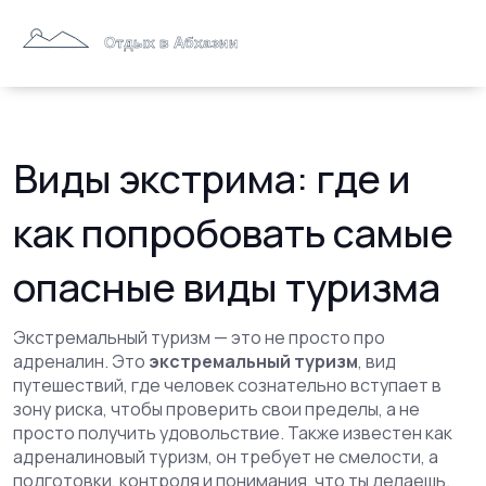
Виды экстрима: где и
как попробовать самые
опасные виды туризма
Экстремальный туризм — это не просто про
адреналин. Это
экстремальный туризм
,
вид
путешествий, где человек сознательно вступает в
зону риска, чтобы проверить свои пределы, а не
просто получить удовольствие
. Также известен как
адреналиновый туризм
, он требует не смелости, а
подготовки, контроля и понимания, что ты делаешь
.