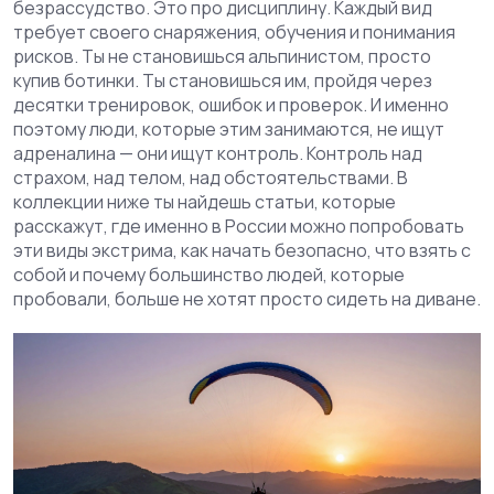
безрассудство. Это про дисциплину. Каждый вид
требует своего снаряжения, обучения и понимания
рисков. Ты не становишься альпинистом, просто
купив ботинки. Ты становишься им, пройдя через
десятки тренировок, ошибок и проверок. И именно
поэтому люди, которые этим занимаются, не ищут
адреналина — они ищут контроль. Контроль над
страхом, над телом, над обстоятельствами. В
коллекции ниже ты найдешь статьи, которые
расскажут, где именно в России можно попробовать
эти виды экстрима, как начать безопасно, что взять с
собой и почему большинство людей, которые
пробовали, больше не хотят просто сидеть на диване.