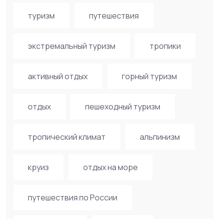
туризм
путешествия
экстремальный туризм
тропики
активный отдых
горный туризм
отдых
пешеходный туризм
тропический климат
альпинизм
круиз
отдых на море
путешествия по России