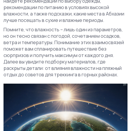
найдёте рекомендации по выбору одежды,
рекомендации по питанию в условиях высокой
влажности, а также подсказки, какие места в Абхазии
лучше посещать в сухие и влажные периоды.
Помните, что влажность – лишь один из параметров,
но он тесно связан с
погодой
,
сочетанием осадков,
ветра и температуры
. Понимание этих взаимосвязей
поможет вам спланировать путешествие без
сюрпризов и получить максимум от каждого дня.
Далее вы увидите подборку материалов, где
раскрыты детали: от влияния влажности на пляжный
отдых до советов для треккинга в горных районах.