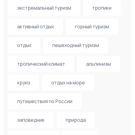
экстремальный туризм
тропики
активный отдых
горный туризм
отдых
пешеходный туризм
тропический климат
альпинизм
круиз
отдых на море
путешествия по России
заповедник
природа