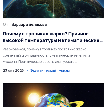
От
Варвара Белякова
Почему в тропиках жарко? Причины
высокой температуры и климатические
факторы
Разбираемся, почему в тропиках постоянно жарко:
солнечный угол, влажность, океанические течения и
муссоны. Практические советы для туристов.
23 окт 2025
Экзотический туризм