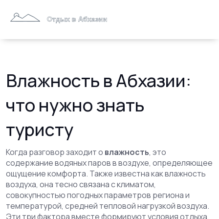
Влажность в Абхазии:
что нужно знать
туристу
Когда разговор заходит о
влажность
,
это
содержание водяных паров в воздухе, определяющее
ощущение комфорта
. Также известна как
влажность
воздуха
, она тесно связана с
климатом
,
совокупностью погодных параметров региона
и
температурой
,
средней тепловой нагрузкой воздуха
.
Эти три фактора вместе формируют
условия отдыха
,