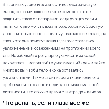
В тропиках уровень влажности воздуха зачастую
высок, поэтому ношение очков поможет также
защитить глаза от испарений, содержащих соли и
пыль, которые могут вызвать раздражение. Советуют
дополнительно использовать увлажняющие капли для
глаз, которые помогут вашим глазам оставаться
увлажненными и освеженными на протяжении всего
дня. Не забывайте регулярно ухаживать за кожей
вокруг глаз — используйте увлажняющий крем и пейте
много воды, чтобы тело и кожа оставались
увлажненными. Также стоит избегать длительного
пребывания на солнце в период его максимальной
активности, это обычно время с 10 утра до 4 вечера.
Что делать, если глаза все же