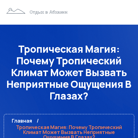
Тропическая Магия:
Почему Тропический
Климат Может Вызвать
Неприятные Ощущения В
Глазах?
Главная
Тропическая Магия: Почему Тропический
Климат Может Вызвать Неприятные
Ощущения В Глазах?