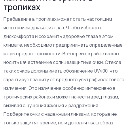
тропиках
Пребывание в тропиках может стать настоящим
испытанием для ваших глаз. Чтобы избежать
дискомфорта и сохранить здоровье глаза в этом
климате, необходимо предпринимать определенные
меры предосторожности. Во-первых, крайне важно
носить качественные солнцезащитные очки. Стекла
таких очков должны иметь обозначение UV400, что
гарантирует защиту от вредного ультрафиолетового
излучения. Это излучение особенно интенсивно в
тропических районах и может нанести вред глазам,
вызывая ощущения жжения и раздражения.
Подберите очки с надежными линзами, которые не
только защитят зрение, но и дополнят ваш образ.