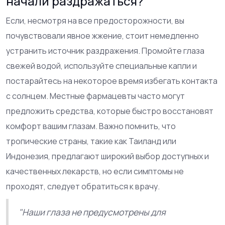
начали раздражаться?
Если, несмотря на все предосторожности, вы
почувствовали явное жжение, стоит немедленно
устранить источник раздражения. Промойте глаза
свежей водой, используйте специальные капли и
постарайтесь на некоторое время избегать контакта
с солнцем. Местные фармацевты часто могут
предложить средства, которые быстро восстановят
комфорт вашим глазам. Важно помнить, что
тропические страны, такие как Таиланд или
Индонезия, предлагают широкий выбор доступных и
качественных лекарств, но если симптомы не
проходят, следует обратиться к врачу.
"Наши глаза не предусмотрены для