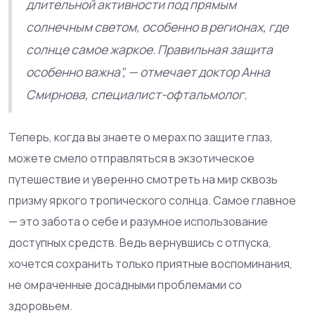
длительной активности под прямым
солнечным светом, особенно в регионах, где
солнце самое жаркое. Правильная защита
особенно важна", — отмечает доктор Анна
Смирнова, специалист-офтальмолог.
Теперь, когда вы знаете о мерах по защите глаз,
можете смело отправляться в экзотическое
путешествие и уверенно смотреть на мир сквозь
призму яркого тропического солнца. Самое главное
— это забота о себе и разумное использование
доступных средств. Ведь вернувшись с отпуска,
хочется сохранить только приятные воспоминания,
не омраченные досадными проблемами со
здоровьем.