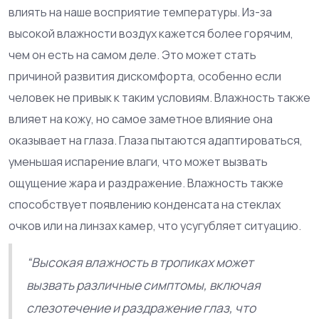
влиять на наше восприятие температуры. Из-за
высокой влажности воздух кажется более горячим,
чем он есть на самом деле. Это может стать
причиной развития дискомфорта, особенно если
человек не привык к таким условиям. Влажность также
влияет на кожу, но самое заметное влияние она
оказывает на глаза. Глаза пытаются адаптироваться,
уменьшая испарение влаги, что может вызвать
ощущение жара и раздражение. Влажность также
способствует появлению конденсата на стеклах
очков или на линзах камер, что усугубляет ситуацию.
“Высокая влажность в тропиках может
вызвать различные симптомы, включая
слезотечение и раздражение глаз, что