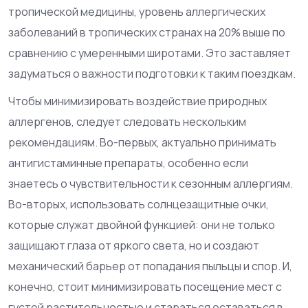
тропической медицины, уровень аллергических
заболеваний в тропических странах на 20% выше по
сравнению с умеренными широтами. Это заставляет
задуматься о важности подготовки к таким поездкам.
Чтобы минимизировать воздействие природных
аллергенов, следует следовать нескольким
рекомендациям. Во-первых, актуально принимать
антигистаминные препараты, особенно если
знаетесь о чувствительности к сезонным аллергиям.
Во-вторых, использовать солнцезащитные очки,
которые служат двойной функцией: они не только
защищают глаза от яркого света, но и создают
механический барьер от попадания пыльцы и спор. И,
конечно, стоит минимизировать посещение мест с
густой растительностью и стараться оставаться в