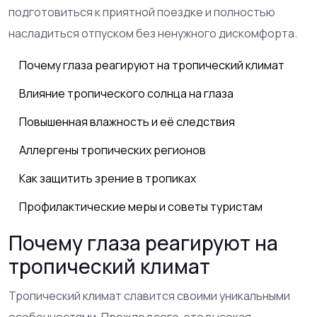
подготовиться к приятной поездке и полностью
насладиться отпуском без ненужного дискомфорта.
Почему глаза реагируют на тропический климат
Влияние тропического солнца на глаза
Повышенная влажность и её следствия
Аллергены тропических регионов
Как защитить зрение в тропиках
Профилактические меры и советы туристам
Почему глаза реагируют на
тропический климат
Тропический климат славится своими уникальными
особенностями. Прежде всего, это высокая