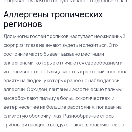
открывается вам без ненужных забот о здоровье глаз.
Аллергены тропических
регионов
Для многих гостей тропиков наступает неожиданный
сюрприз: глаза начинают зудеть и слезиться. Это
состояние часто бывает вызвано местными
аллергенами, которые отличаются своеобразием и
интенсивностью. Пыльца местных растений способна
влиять на людей, у которых ранее не наблюдалось
аллергии. Орхидеи, лантаны и экзотические пальмы
высвобождают пыльцу в больших количествах, и
ветер несет её на большие расстояния, попадая на
слизистую оболочку глаз. Разнообразные споры
грибов, витающие в воздухе, также добавляют свою