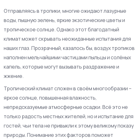
Отправляясь в тропики, многие ожидают лазурные
воды, пышную зелень, яркие экзотические цветы и
тропическое солнце. Однако этот благодатный
климат может скрывать неожиданные испытания для
наших глаз. Прозрачный, казалось бы, воздух тропиков
наполнен мельчайшими частицами пыльцы и солёных
капель, которые могут вызывать раздражение и
жжение.
Тропический климат сложен в своём многообразии –
яркое солнце, повышенная влажность,
непредсказуемые атмосферные осадки. Всё это не
только радость местных жителей, но и испытание для
гостей, чьи тела не привыкли к этому великому показу
природы. Понимание этих факторов поможет