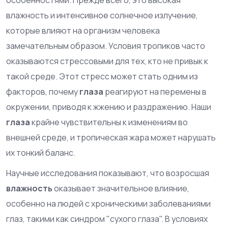
влажность и интенсивное солнечное излучение,
которые влияют на организм человека
замечательным образом. Условия тропиков часто
оказываются стрессовыми для тех, кто не привык к
такой среде. Этот стресс может стать одним из
факторов, почему
глаза
реагируют на перемены в
окружении, приводя к жжению и раздражению. Наши
глаза
крайне чувствительны к изменениям во
внешней среде, и тропическая жара может нарушать
их тонкий баланс.
Научные исследования показывают, что возросшая
влажность
оказывает значительное влияние,
особенно на людей с хроническими заболеваниями
глаз, такими как синдром "сухого глаза". В условиях