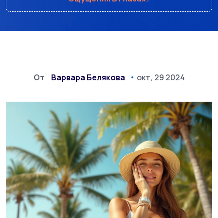
От
Варвара Белякова
окт, 29 2024