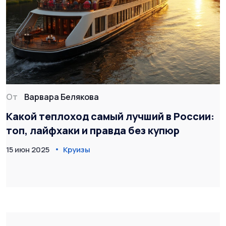
От
Варвара Белякова
Какой теплоход самый лучший в России:
топ, лайфхаки и правда без купюр
15 июн 2025
Круизы