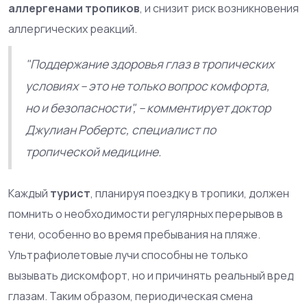
аллергенами тропиков
, и снизит риск возникновения
аллергических реакций.
"Поддержание здоровья глаз в тропических
условиях – это не только вопрос комфорта,
но и безопасности", – комментирует доктор
Джулиан Робертс, специалист по
тропической медицине.
Каждый
турист
, планируя поездку в тропики, должен
помнить о необходимости регулярных перерывов в
тени, особенно во время пребывания на пляже.
Ультрафиолетовые лучи способны не только
вызывать дискомфорт, но и причинять реальный вред
глазам. Таким образом, периодическая смена