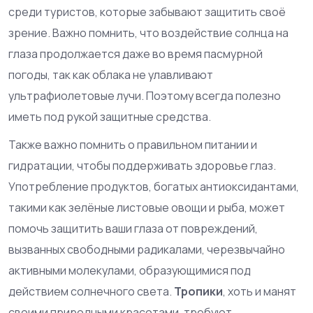
среди туристов, которые забывают защитить своё
зрение. Важно помнить, что воздействие солнца на
глаза продолжается даже во время пасмурной
погоды, так как облака не улавливают
ультрафиолетовые лучи. Поэтому всегда полезно
иметь под рукой защитные средства.
Также важно помнить о правильном питании и
гидратации, чтобы поддерживать здоровье глаз.
Употребление продуктов, богатых антиоксидантами,
такими как зелёные листовые овощи и рыба, может
помочь защитить ваши глаза от повреждений,
вызванных свободными радикалами, черезвычайно
активными молекулами, образующимися под
действием солнечного света.
Тропики
, хоть и манят
своими природными красотами, требуют