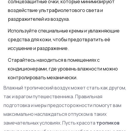
солнцезащитные очки, которые минимизируют
воздействие ультрафиолетового света и
раздражителей из воздуха.
Используйте специальные кремы и увлажняющие
средства для кожи, чтобы предотвратить её
иссушение и раздражение.
Старайтесь находиться в помещениях с
кондиционерами, где уровень влажности можно
контролировать механически.
Влажный тропический воздух может стать как другом,
так и врагом путешественника. Правильная
подготовка и меры предосторожности помогут вам
максимально наслаждаться отпуском в таких
замечательных условиях. Пусть красота
тропиков