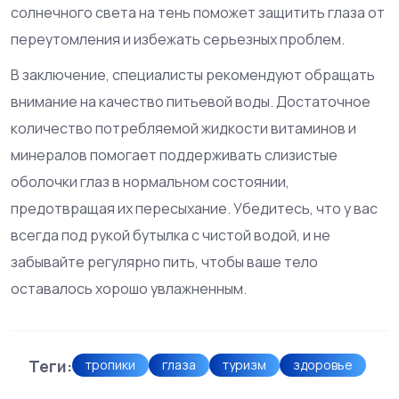
солнечного света на тень поможет защитить глаза от
переутомления и избежать серьезных проблем.
В заключение, специалисты рекомендуют обращать
внимание на качество питьевой воды. Достаточное
количество потребляемой жидкости витаминов и
минералов помогает поддерживать слизистые
оболочки глаз в нормальном состоянии,
предотвращая их пересыхание. Убедитесь, что у вас
всегда под рукой бутылка с чистой водой, и не
забывайте регулярно пить, чтобы ваше тело
оставалось хорошо увлажненным.
Теги:
тропики
глаза
туризм
здоровье