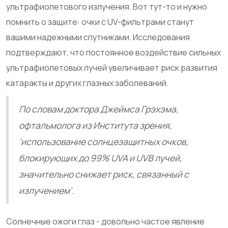
ультрафиолетового излучения. Вот тут-то и нужно
помнить о защите: очки с UV-фильтрами станут
вашими надежными спутниками. Исследования
подтверждают, что постоянное воздействие сильных
ультрафиолетовых лучей увеличивает риск развития
катаракты и других глазных заболеваний.
По словам доктора Джеймса Грэхэма,
офтальмолога из Института зрения,
'использование солнцезащитных очков,
блокирующих до 99% UVA и UVB лучей,
значительно снижает риск, связанный с
излучением'.
Солнечные ожоги глаз - довольно частое явление