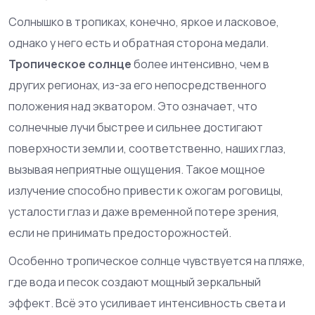
Солнышко в тропиках, конечно, яркое и ласковое,
однако у него есть и обратная сторона медали.
Тропическое солнце
более интенсивно, чем в
других регионах, из-за его непосредственного
положения над экватором. Это означает, что
солнечные лучи быстрее и сильнее достигают
поверхности земли и, соответственно, наших глаз,
вызывая неприятные ощущения. Такое мощное
излучение способно привести к ожогам роговицы,
усталости глаз и даже временной потере зрения,
если не принимать предосторожностей.
Особенно тропическое солнце чувствуется на пляже,
где вода и песок создают мощный зеркальный
эффект. Всё это усиливает интенсивность света и