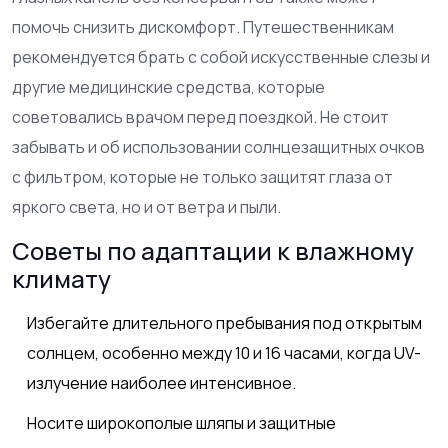
помочь снизить дискомфорт. Путешественникам
рекомендуется брать с собой искусственные слезы и
другие медицинские средства, которые
советовались врачом перед поездкой. Не стоит
забывать и об использовании солнцезащитных очков
с фильтром, которые не только защитят глаза от
яркого света, но и от ветра и пыли.
Советы по адаптации к влажному
климату
Избегайте длительного пребывания под открытым
солнцем, особенно между 10 и 16 часами, когда UV-
излучение наиболее интенсивное.
Носите широкополые шляпы и защитные