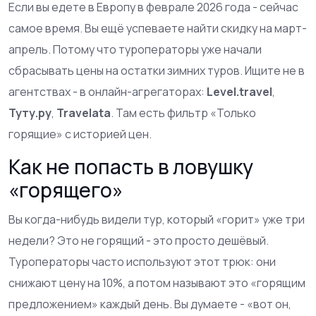
Если вы едете в Европу в феврале 2026 года - сейчас
самое время. Вы ещё успеваете найти скидку на март-
апрель. Потому что туроператоры уже начали
сбрасывать цены на остатки зимних туров. Ищите не в
агентствах - в онлайн-агрегаторах:
Level.travel
,
Туту.ру
,
Travelata
. Там есть фильтр «Только
горящие» с историей цен.
Как не попасть в ловушку
«горящего»
Вы когда-нибудь видели тур, который «горит» уже три
недели? Это не горящий - это просто дешёвый.
Туроператоры часто используют этот трюк: они
снижают цену на 10%, а потом называют это «горящим
предложением» каждый день. Вы думаете - «вот он,