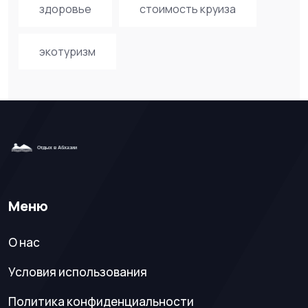
здоровье
стоимость круиза
экотуризм
Меню
О нас
Условия использования
Политика конфиденциальности