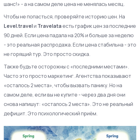
шанс!» - а на самом деле цена не менялась месяц.
Чтобы не попасться, проверяйте историю цен. На
Level.travel
и
Travelata
есть график цен за последние
90 дней. Если цена падала на 20% и больше за неделю
- это реальная распродажа. Если цена стабильна - это
не горящий тур. Это просто скидка.
Также будьте осторожны с «последними местами».
Часто это просто маркетинг. Агентства показывают
«осталось 2 места», чтобы вызвать панику. Но на
самом деле, если вы не купите - через два дня они
снова напишут: «осталось 2 места». Это не реальный
дефицит. Это психологический приём.