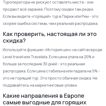
Туроператоры не рискуют оставлять места - они
продают всё заранее. Поэтому скидки там редки.
Если вы видите «горящий» тур в Париж или Рим - это
скорее ошибка системы, чем реальная распродажа.
Как проверить, настоящая ли это
скидка?
Используйте функцию «История цен» на сайтах вроде
Level.travel или Travelata. Если цена упала на 20% и
больше за последние 30 дней - это реальная
распродажа. Если цена стабильна или падала на 5% -
это не горящий тур. Это просто обычная скидка. Не
поддавайтесь на маркетинговые уловки.
Какие направления в Европе
самые выгодные для горящих