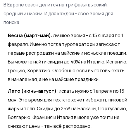
В Европе сезон делится на три фазы: высокий,
средний и низкий. И для каждой - своё время для
поиска.
Весна (март-май)
: лучшее время - с 15 января по 1
февраля. Именно тогда туроператоры запускают
первые распродажи на майские и июньские поездки.
Вы можете найти скидки до 40% на Италию, Испанию,
Грецию, Хорватию. Особенно если вы готовы ехать
в начале мая, а не на майские праздники.
Лето (июнь-август)
: искать нужно с 1 апреля по 15
мая. Это время для тех, кто хочет избежать пиковой
жары и толп. Скидки до 25% на Балканы, Португалию,
Болгарию. Франция и Италия в июле уже почти не
снижают цены - там всё распродано.