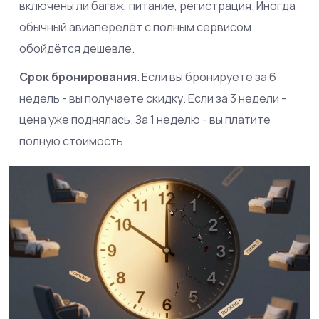
включены ли багаж, питание, регистрация. Иногда
обычный авиаперелёт с полным сервисом
обойдётся дешевле.
Срок бронирования
. Если вы бронируете за 6
недель - вы получаете скидку. Если за 3 недели -
цена уже поднялась. За 1 неделю - вы платите
полную стоимость.