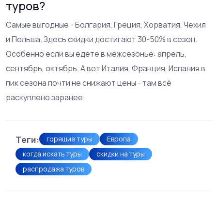
туров?
Самые выгодные - Болгария, Греция, Хорватия, Чехия
и Польша. Здесь скидки достигают 30-50% в сезон.
Особенно если вы едете в межсезонье: апрель,
сентябрь, октябрь. А вот Италия, Франция, Испания в
пик сезона почти не снижают цены - там всё
раскуплено заранее.
Теги:
горящие туры
Европа
когда искать туры
скидки на туры
распродажа туров