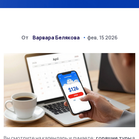
От
Варвара Белякова
фев, 15 2026
Вы смотрите на календарь и думаете:
горящие туры
в