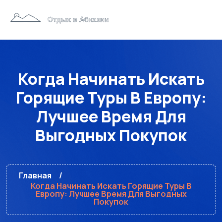
Когда Начинать Искать
Горящие Туры В Европу:
Лучшее Время Для
Выгодных Покупок
Главная
Когда Начинать Искать Горящие Туры В
Европу: Лучшее Время Для Выгодных
Покупок