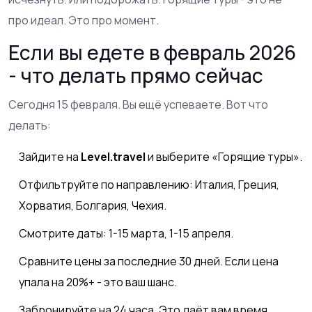
про идеал. Это про момент.
Если вы едете в февраль 2026
- что делать прямо сейчас
Сегодня 15 февраля. Вы ещё успеваете. Вот что
делать:
Зайдите на
Level.travel
и выберите «Горящие туры».
Отфильтруйте по направлению: Италия, Греция,
Хорватия, Болгария, Чехия.
Смотрите даты: 1-15 марта, 1-15 апреля.
Сравните цены за последние 30 дней. Если цена
упала на 20%+ - это ваш шанс.
Забронируйте на 24 часа. Это даёт вам время