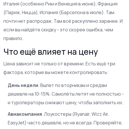
Италия (особенно Рим и Венеция в июне), Франция
(Париж, Ницца), Испания (Барселона в июле). Там
почти нет распродаж. Там всё раскуплено заранее. И
если вы найдёте скидку - это скорее ошибка, чем
правило.
Что ещё влияет на цену
Цена зависит не только от времени. Есть ещё три
фактора, которые вы можете контролировать:
День недели
. Вылет по вторникам и средам
дешевле на 10-15%. Самолёты летят не полностью -
и туроператоры снижают цену, чтобы заполнить их.
Авиакомпания
. Лоукостеры (Ryanair, Wizz Air,
EasyJet) часто дешевле, но не всегда. Проверяйте,