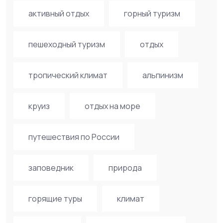
активный отдых
горный туризм
пешеходный туризм
отдых
тропический климат
альпинизм
круиз
отдых на море
путешествия по России
заповедник
природа
горящие туры
климат