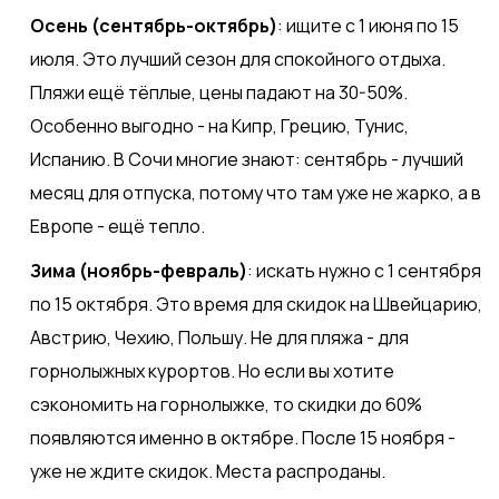
Осень (сентябрь-октябрь)
: ищите с 1 июня по 15
июля. Это лучший сезон для спокойного отдыха.
Пляжи ещё тёплые, цены падают на 30-50%.
Особенно выгодно - на Кипр, Грецию, Тунис,
Испанию. В Сочи многие знают: сентябрь - лучший
месяц для отпуска, потому что там уже не жарко, а в
Европе - ещё тепло.
Зима (ноябрь-февраль)
: искать нужно с 1 сентября
по 15 октября. Это время для скидок на Швейцарию,
Австрию, Чехию, Польшу. Не для пляжа - для
горнолыжных курортов. Но если вы хотите
сэкономить на горнолыжке, то скидки до 60%
появляются именно в октябре. После 15 ноября -
уже не ждите скидок. Места распроданы.