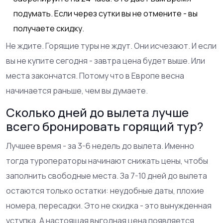
подумать. Если через сутки вы не отмените - вы
получаете скидку.
Не ждите. Горящие туры не ждут. Они исчезают. И если
вы не купите сегодня - завтра цена будет выше. Или
места закончатся. Потому что в Европе весна
начинается раньше, чем вы думаете.
Сколько дней до вылета лучше
всего бронировать горящий тур?
Лучшее время - за 3-6 недель до вылета. Именно
тогда туроператоры начинают снижать цены, чтобы
заполнить свободные места. За 7-10 дней до вылета
остаются только остатки: неудобные даты, плохие
номера, пересадки. Это не скидка - это вынужденная
уступка. А настоящая выгодная цена появляется