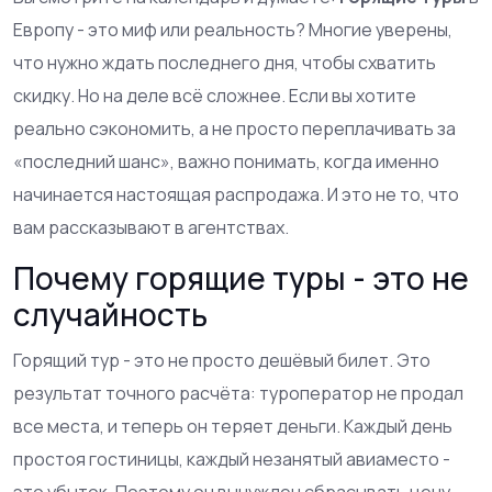
Европу - это миф или реальность? Многие уверены,
что нужно ждать последнего дня, чтобы схватить
скидку. Но на деле всё сложнее. Если вы хотите
реально сэкономить, а не просто переплачивать за
«последний шанс», важно понимать, когда именно
начинается настоящая распродажа. И это не то, что
вам рассказывают в агентствах.
Почему горящие туры - это не
случайность
Горящий тур - это не просто дешёвый билет. Это
результат точного расчёта: туроператор не продал
все места, и теперь он теряет деньги. Каждый день
простоя гостиницы, каждый незанятый авиаместо -
это убыток. Поэтому он вынужден сбрасывать цену.