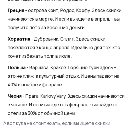
Греция
- острова Крит, Родос, Корфу. Здесь скидки
начинаются в марте. И если вы едете в апрель - вы
получите лето за весенние деньги.
Хорватия
- Дубровник, Сплит. Здесь скидки
появляются в конце апреля. Идеально для тех, кто
хочет избежать толп в июле.
Польша
- Варшава, Краков. Горящие туры здесь -
это не пляж, а культурный отдых. И цены падают на
40% в ноябре и феврале.
Чехия
- Прага, Кarlovy Vary. Здесь скидки начинаются
в январе. И если вы едете в феврале - вы найдёте
отели за 30% от обычной цены.
А вот куда не стоит ехать, если вы ищете скидки: