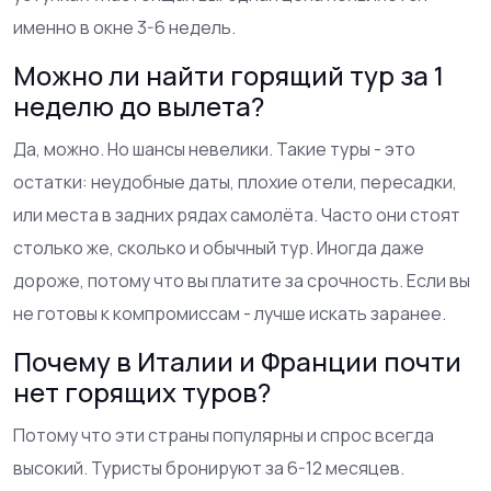
именно в окне 3-6 недель.
Можно ли найти горящий тур за 1
неделю до вылета?
Да, можно. Но шансы невелики. Такие туры - это
остатки: неудобные даты, плохие отели, пересадки,
или места в задних рядах самолёта. Часто они стоят
столько же, сколько и обычный тур. Иногда даже
дороже, потому что вы платите за срочность. Если вы
не готовы к компромиссам - лучше искать заранее.
Почему в Италии и Франции почти
нет горящих туров?
Потому что эти страны популярны и спрос всегда
высокий. Туристы бронируют за 6-12 месяцев.