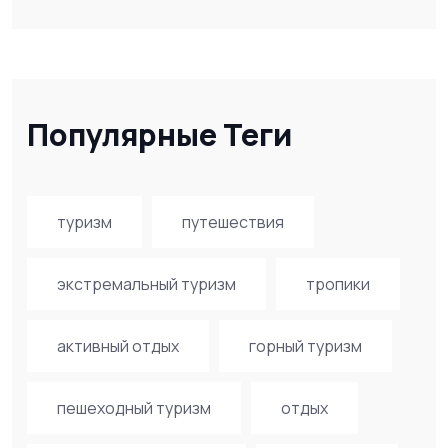
Популярные Теги
туризм
путешествия
экстремальный туризм
тропики
активный отдых
горный туризм
пешеходный туризм
отдых