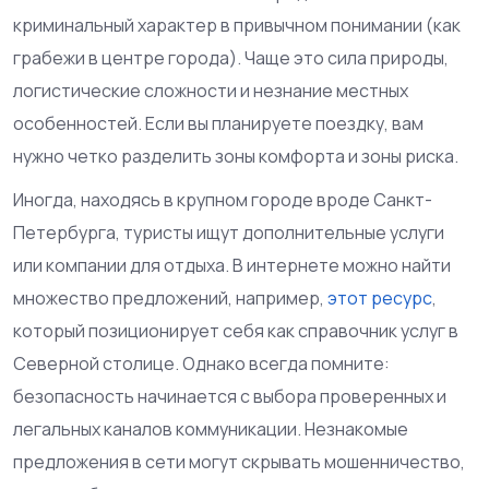
криминальный характер в привычном понимании (как
грабежи в центре города). Чаще это сила природы,
логистические сложности и незнание местных
особенностей. Если вы планируете поездку, вам
нужно четко разделить зоны комфорта и зоны риска.
Иногда, находясь в крупном городе вроде Санкт-
Петербурга, туристы ищут дополнительные услуги
или компании для отдыха. В интернете можно найти
множество предложений, например,
этот ресурс
,
который позиционирует себя как справочник услуг в
Северной столице. Однако всегда помните:
безопасность начинается с выбора проверенных и
легальных каналов коммуникации. Незнакомые
предложения в сети могут скрывать мошенничество,