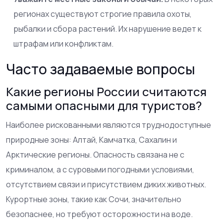
регионах существуют строгие правила охоты,
рыбалки и сбора растений. Их нарушение ведет к
штрафам или конфликтам.
Часто задаваемые вопросы
Какие регионы России считаются
самыми опасными для туристов?
Наиболее рискованными являются труднодоступные
природные зоны: Алтай, Камчатка, Сахалин и
Арктические регионы. Опасность связана не с
криминалом, а с суровыми погодными условиями,
отсутствием связи и присутствием диких животных.
Курортные зоны, такие как Сочи, значительно
безопаснее, но требуют осторожности на воде.