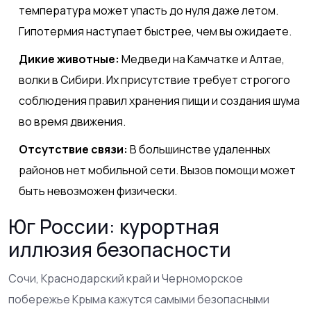
температура может упасть до нуля даже летом.
Гипотермия наступает быстрее, чем вы ожидаете.
Дикие животные:
Медведи на Камчатке и Алтае,
волки в Сибири. Их присутствие требует строгого
соблюдения правил хранения пищи и создания шума
во время движения.
Отсутствие связи:
В большинстве удаленных
районов нет мобильной сети. Вызов помощи может
быть невозможен физически.
Юг России: курортная
иллюзия безопасности
Сочи, Краснодарский край и Черноморское
побережье Крыма кажутся самыми безопасными