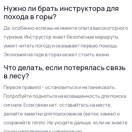
Нужно ли брать инструктора для
похода в горы?
Да, особенно если вы не имеете опыта высокогорного
туризма. Инструктор знает безопасные маршруты,
умеет читать погоду и оказывает первую помощь.
Экономия на гиде в горах может стоить жизни.
Что делать, если потерялась связь
в лесу?
Первое правило - остановиться и не паниковать.
Попробуйте подняться на возвышенность для поиска
сигнала. Если связи нет, оставайтесь на месте,
делайте заметки для поисковиков (ветки, камни) и
сохраняйте тепло. Не уходите дальше, если не знаете
точно направление к цивилизации.