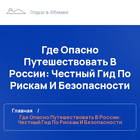
Где Опасно
Путешествовать В
России: Честный Гид По
Рискам И Безопасности
Главная
Где Опасно Путешествовать В России:
Честный Гид По Рискам И Безопасности