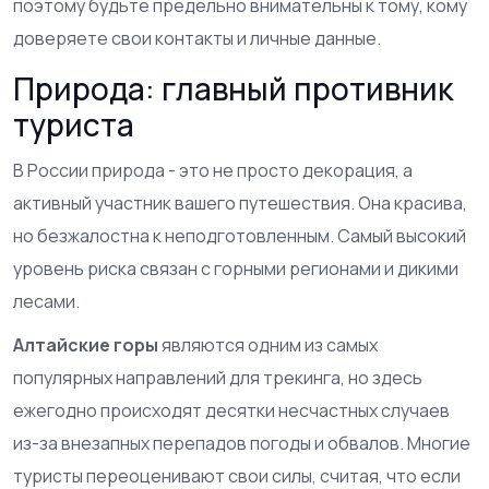
поэтому будьте предельно внимательны к тому, кому
доверяете свои контакты и личные данные.
Природа: главный противник
туриста
В России природа - это не просто декорация, а
активный участник вашего путешествия. Она красива,
но безжалостна к неподготовленным. Самый высокий
уровень риска связан с горными регионами и дикими
лесами.
Алтайские горы
являются
одним из самых
популярных направлений для трекинга, но здесь
ежегодно происходят десятки несчастных случаев
из-за внезапных перепадов погоды и обвалов
. Многие
туристы переоценивают свои силы, считая, что если