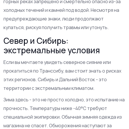
горных реках запрещено и смертельно опасно из-за
холодных течений и камней под водой. Несмотря на
предупреждающие знаки, люди продолжают
купаться, рискуя получить травмы или утонуть.
Север и Сибирь:
экстремальные условия
Если вы мечтаете увидеть северное сияние или
прокатиться по Транссибу, вам стоит знать о рисках
этих регионов. Сибирь и Дальний Восток - это
территории с экстремальным климатом.
Зима здесь - это не просто холодно, это испытание на
прочность. Температуры ниже -40°C требуют
специальной экипировки. Обычная зимняя одежда из
магазина не спасет. Обморожения наступают за