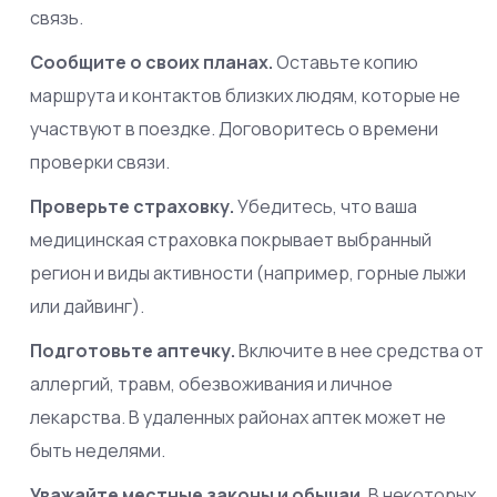
связь.
Сообщите о своих планах.
Оставьте копию
маршрута и контактов близких людям, которые не
участвуют в поездке. Договоритесь о времени
проверки связи.
Проверьте страховку.
Убедитесь, что ваша
медицинская страховка покрывает выбранный
регион и виды активности (например, горные лыжи
или дайвинг).
Подготовьте аптечку.
Включите в нее средства от
аллергий, травм, обезвоживания и личное
лекарства. В удаленных районах аптек может не
быть неделями.
Уважайте местные законы и обычаи.
В некоторых