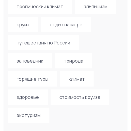
тропический климат
альпинизм
круиз
отдых на море
путешествия по России
заповедник
природа
горящие туры
климат
здоровье
стоимость круиза
экотуризм