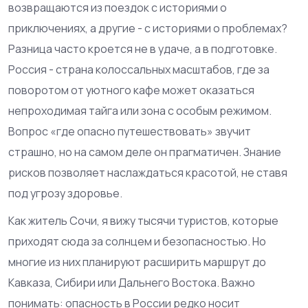
возвращаются из поездок с историями о
приключениях, а другие - с историями о проблемах?
Разница часто кроется не в удаче, а в подготовке.
Россия - страна колоссальных масштабов, где за
поворотом от уютного кафе может оказаться
непроходимая тайга или зона с особым режимом.
Вопрос «где опасно путешествовать» звучит
страшно, но на самом деле он прагматичен. Знание
рисков позволяет наслаждаться красотой, не ставя
под угрозу здоровье.
Как житель Сочи, я вижу тысячи туристов, которые
приходят сюда за солнцем и безопасностью. Но
многие из них планируют расширить маршрут до
Кавказа, Сибири или Дальнего Востока. Важно
понимать: опасность в России редко носит