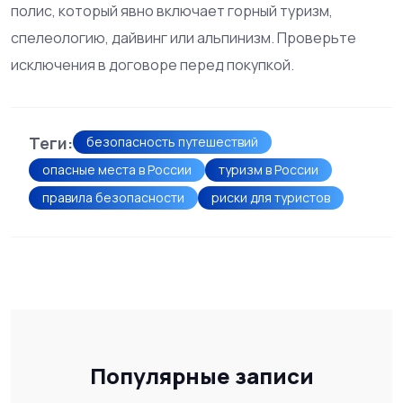
полис, который явно включает горный туризм,
спелеологию, дайвинг или альпинизм. Проверьте
исключения в договоре перед покупкой.
Теги:
безопасность путешествий
опасные места в России
туризм в России
правила безопасности
риски для туристов
Популярные записи