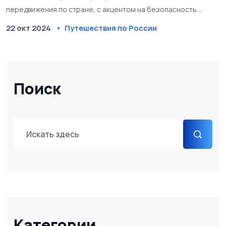
передвижения по стране, с акцентом на безопасность.
Узнаем, что предлагают современные технологии и как
22 окт 2024
Путешествия по России
выбрать лучший вариант для вашего путешествия.
Поиск
Категории