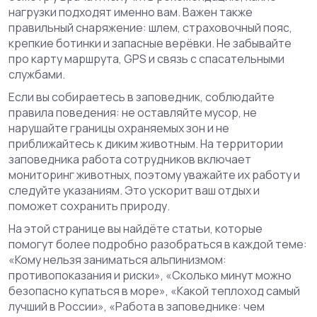
нагрузки подходят именно вам. Важен также
правильный снаряжение: шлем, страховочный пояс,
крепкие ботинки и запасные верёвки. Не забывайте
про карту маршрута, GPS и связь с спасательными
службами.
Если вы собираетесь в заповедник, соблюдайте
правила поведения: не оставляйте мусор, не
нарушайте границы охраняемых зон и не
приближайтесь к диким животным. На территории
заповедника работа сотрудников включает
мониторинг животных, поэтому уважайте их работу и
следуйте указаниям. Это ускорит ваш отдых и
поможет сохранить природу.
На этой странице вы найдёте статьи, которые
помогут более подробно разобраться в каждой теме:
«Кому нельзя заниматься альпинизмом:
противопоказания и риски», «Сколько минут можно
безопасно купаться в море», «Какой теплоход самый
лучший в России», «Работа в заповеднике: чем