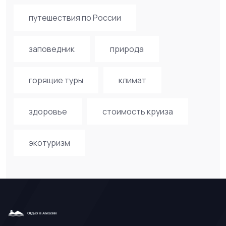
путешествия по России
заповедник
природа
горящие туры
климат
здоровье
стоимость круиза
экотуризм