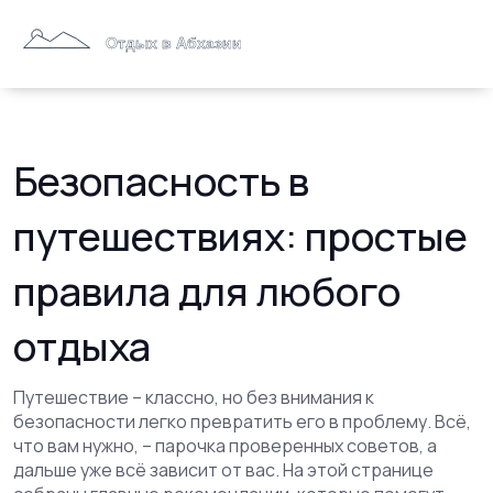
Безопасность в
путешествиях: простые
правила для любого
отдыха
Путешествие – классно, но без внимания к
безопасности легко превратить его в проблему. Всё,
что вам нужно, – парочка проверенных советов, а
дальше уже всё зависит от вас. На этой странице