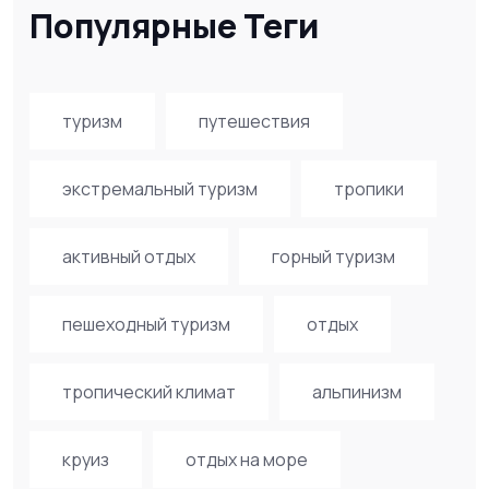
Популярные Теги
туризм
путешествия
экстремальный туризм
тропики
активный отдых
горный туризм
пешеходный туризм
отдых
тропический климат
альпинизм
круиз
отдых на море