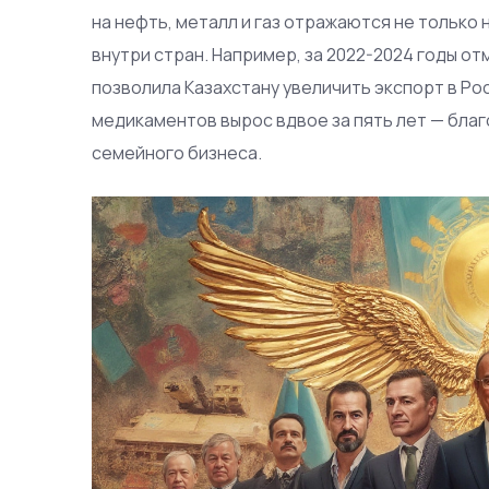
на нефть, металл и газ отражаются не только 
внутри стран. Например, за 2022-2024 годы о
позволила Казахстану увеличить экспорт в Рос
медикаментов вырос вдвое за пять лет — бла
семейного бизнеса.