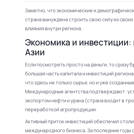
Заметно, что экономические и демографическ
страна вынуждена строить свою силу из своих
влияния внутри региона.
Экономика и инвестиции: 
Азии
Если посмотреть просто на деньги, то сразу б
большая часть капитала и инвестиций региона.
что здесь не только сырье, но и уже созданные
Международные агентства подтверждают: ус
экспортом нефти и урана (страна входит в тр
переработкой агропродукции.
Активный приток инвестиций обеспечил столи
международного бизнеса. За последние годы сю