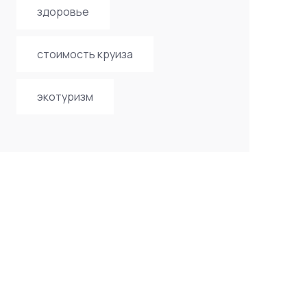
здоровье
стоимость круиза
экотуризм