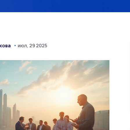
кова
июл, 29 2025