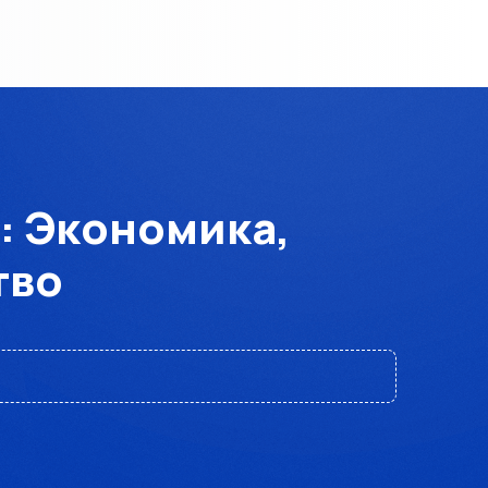
: Экономика,
тво