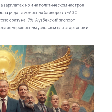
на зарплатах, но и на политическом настрое
тмена ряда таможенных барьеров в ЕАЭС
сию сразу на 17%. А узбекский экспорт
годаря упрощённым условиям для стартапов и