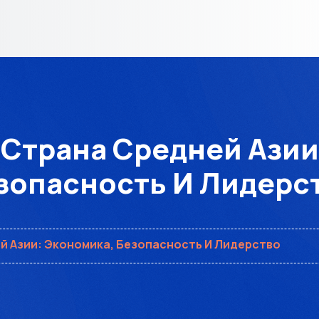
Страна Средней Азии
зопасность И Лидерс
й Азии: Экономика, Безопасность И Лидерство