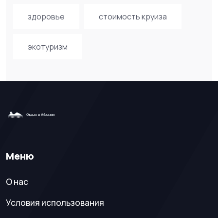
здоровье
стоимость круиза
экотуризм
Меню
О нас
Условия использования