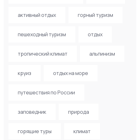
активный отдых
горный туризм
пешеходный туризм
отдых
тропический климат
альпинизм
круиз
отдых на море
путешествия по России
заповедник
природа
горящие туры
климат