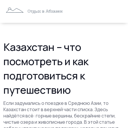
Казахстан – что
посмотреть и как
подготовиться к
путешествию
Если задумались о поездке в Среднюю Азии, то
Казахстан стоит в верхней части списка. Здесь
найдётся всё: горные вершины, бескрайние степи,
чистые озера и живописные города. В этой статье