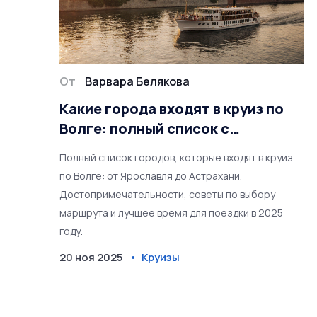
От
Варвара Белякова
Какие города входят в круиз по
Волге: полный список с
остановками и
Полный список городов, которые входят в круиз
достопримечательностями
по Волге: от Ярославля до Астрахани.
Достопримечательности, советы по выбору
маршрута и лучшее время для поездки в 2025
году.
20 ноя 2025
Круизы