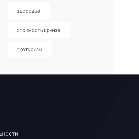
здоровье
стоимость круиза
экотуризм
ьности