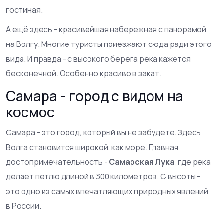
гостиная.
А ещё здесь - красивейшая набережная с панорамой
на Волгу. Многие туристы приезжают сюда ради этого
вида. И правда - с высокого берега река кажется
бесконечной. Особенно красиво в закат.
Самара - город с видом на
космос
Самара - это город, который вы не забудете. Здесь
Волга становится широкой, как море. Главная
достопримечательность -
Самарская Лука
, где река
делает петлю длиной в 300 километров. С высоты -
это одно из самых впечатляющих природных явлений
в России.