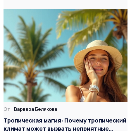
От
Варвара Белякова
Тропическая магия: Почему тропический
климат может вызвать неприятные