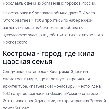
Ярославль одним из богатейших городов России.
На остановке в Ярославле обычно дают 3-4 часа.
Этого хватает, чтобы пройтись по набережной,
заглянуть в местный рынок и попробовать
ярославское пиво
- оно действительно отличается от
московского.
Кострома - город, где жила
царская семья
Следующая остановка -
Кострома
. Здесь вы
окажетесь в мире, где царствует деревянная
архитектура. Ипатьевский монастырь - место, где в
1613 году провозгласили Михаила Романова царём.
Это начало новой династии, которая правила Россией
почти 300 лет.