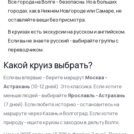
Все города на Волге - безопасны. Но в больших
городах, как в Нижнем Новгороде или Самаре, не
оставляйте вещи без присмотра.
В круизах есть экскурсии на русском и английском.
Если вы не знаете русский - выбирайте группы с
переводчиком.
Какой круиз выбрать?
Если вы впервые - берите маршрут
Москва -
Астрахань
(10-12 дней). Это классика. Если хотите
меньше людей - выбирайте
Ярославль - Астрахань
(7 дней). Если любите историю - остановитесь на
маршруте через Казань и Волгоград. Если хотите
природу - ищите круизы с заходом в дельту Волги.