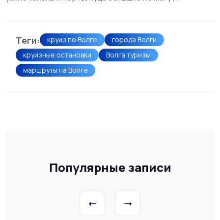
Теги:
круиз по Волге
города Волги
круизные остановки
Волга туризм
маршруты на Волге
Популярные записи