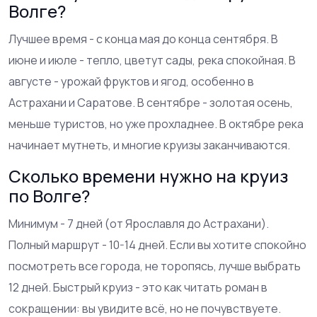
Волге?
Лучшее время - с конца мая до конца сентября. В
июне и июле - тепло, цветут сады, река спокойная. В
августе - урожай фруктов и ягод, особенно в
Астрахани и Саратове. В сентябре - золотая осень,
меньше туристов, но уже прохладнее. В октябре река
начинает мутнеть, и многие круизы заканчиваются.
Сколько времени нужно на круиз
по Волге?
Минимум - 7 дней (от Ярославля до Астрахани).
Полный маршрут - 10-14 дней. Если вы хотите спокойно
посмотреть все города, не торопясь, лучше выбрать
12 дней. Быстрый круиз - это как читать роман в
сокращении: вы увидите всё, но не почувствуете.