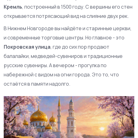
Кремль
, построенный в 1500 году. С вершины его стен
открывается потрясающий вид на слияние двух рек.
В Нижнем Новгороде вы найдёте и старинные церкви,
и современные торговые центры. Но главное - это
Покровская улица
, где до сих пор продают
балалайки, медведей-сувениров и традиционные
русские сувениры. А вечером - прогулка по
набережной с видом на огни города. Это то, что
остаётся в памяти надолго.