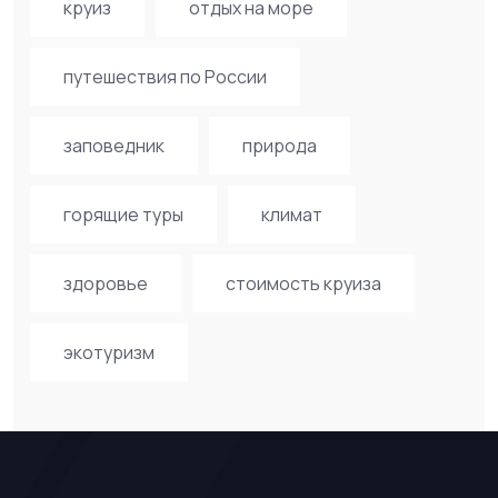
круиз
отдых на море
путешествия по России
заповедник
природа
горящие туры
климат
здоровье
стоимость круиза
экотуризм