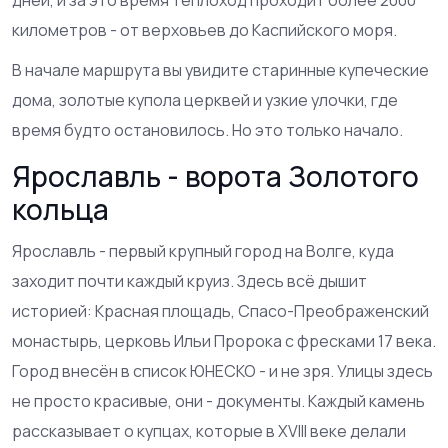
километров - от верховьев до Каспийского моря.
В начале маршрута вы увидите старинные купеческие
дома, золотые купола церквей и узкие улочки, где
время будто остановилось. Но это только начало.
Ярославль - ворота Золотого
кольца
Ярославль - первый крупный город на Волге, куда
заходит почти каждый круиз. Здесь всё дышит
историей: Красная площадь, Спасо-Преображенский
монастырь, церковь Ильи Пророка с фресками 17 века.
Город внесён в список ЮНЕСКО - и не зря. Улицы здесь
не просто красивые, они - документы. Каждый камень
рассказывает о купцах, которые в XVIII веке делали