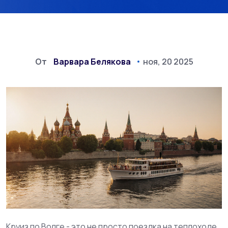
От
Варвара Белякова
ноя, 20 2025
Круиз по Волге - это не просто поездка на теплоходе.