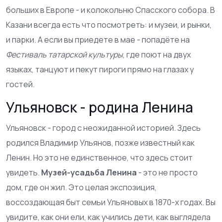
больших в Европе - и колокольню Спасского собора. В
Казани всегда есть что посмотреть: и музеи, и рынки,
и парки. А если вы приедете в мае - попадёте на
Фестиваль татарской культуры
, где поют на двух
языках, танцуют и пекут пироги прямо на глазах у
гостей.
Ульяновск - родина Ленина
Ульяновск - город с неожиданной историей. Здесь
родился Владимир Ульянов, позже известный как
Ленин. Но это не единственное, что здесь стоит
увидеть.
Музей-усадьба Ленина
- это не просто
дом, где он жил. Это целая экспозиция,
воссоздающая быт семьи Ульяновых в 1870-х годах. Вы
увидите, как они ели, как учились дети, как выглядела