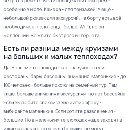
ветра на реке. Шляпа и солнцезащитный крем -
особенно в июле. Камера - для пейзажей. А ещё -
небольшой рюкзак для экскурсий. На борту есть всё
необходимое: полотенца, бельё, Wi-Fi, но он
медленный. Не ждите быстрого интернета.
Есть ли разница между круизами
на больших и малых теплоходах?
Да. Большие теплоходы - как плавучие отели:
рестораны, бары, бассейны, анимация. Маленькие - до
100 человек - больше похожи на семейный тур. Там
тише, больше внимания к экскурсиям, но нет бассейна.
Если вы любите спокойствие и атмосферу -
выбирайте маленькие. Если хотите развлечения -
большие. Но в маленьких теплоходах чаще заходят в
узкие каналы и порты, куда большие не могут.