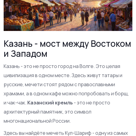
Казань - мост между Востоком
и Западом
Казань - это не просто город на Волге. Это целая
цивилизация в одном месте. Здесь живут татары и
русские, мечети стоят рядом с православными
храмами, а в одном кафе можно попробовать и борщ,
и чак-чак.
Казанский кремль
- это не просто
архитектурный памятник, это символ
многонациональной России.
Здесь вы найдёте мечеть Кул-Шариф - одну из самых