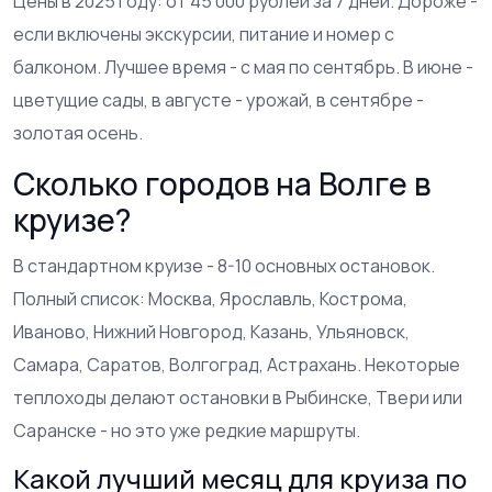
Цены в 2025 году: от 45 000 рублей за 7 дней. Дороже -
если включены экскурсии, питание и номер с
балконом. Лучшее время - с мая по сентябрь. В июне -
цветущие сады, в августе - урожай, в сентябре -
золотая осень.
Сколько городов на Волге в
круизе?
В стандартном круизе - 8-10 основных остановок.
Полный список: Москва, Ярославль, Кострома,
Иваново, Нижний Новгород, Казань, Ульяновск,
Самара, Саратов, Волгоград, Астрахань. Некоторые
теплоходы делают остановки в Рыбинске, Твери или
Саранске - но это уже редкие маршруты.
Какой лучший месяц для круиза по