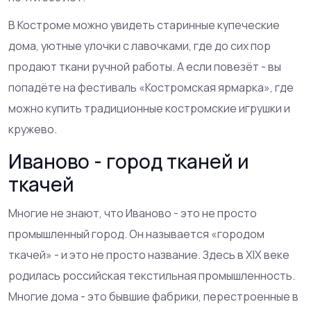
В Костроме можно увидеть старинные купеческие
дома, уютные улочки с лавочками, где до сих пор
продают ткани ручной работы. А если повезёт - вы
попадёте на фестиваль «Костромская ярмарка», где
можно купить традиционные костромские игрушки и
кружево.
Иваново - город тканей и
ткачей
Многие не знают, что Иваново - это не просто
промышленный город. Он называется «городом
ткачей» - и это не просто название. Здесь в XIX веке
родилась российская текстильная промышленность.
Многие дома - это бывшие фабрики, перестроенные в