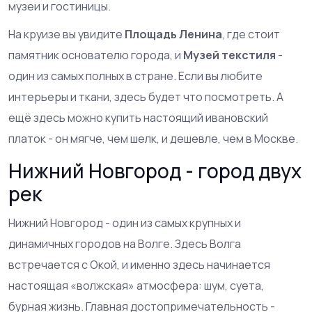
музеи и гостиницы.
На круизе вы увидите
Площадь Ленина
, где стоит
памятник основателю города, и
Музей текстиля
-
один из самых полных в стране. Если вы любите
интерьеры и ткани, здесь будет что посмотреть. А
ещё здесь можно купить настоящий ивановский
платок - он мягче, чем шелк, и дешевле, чем в Москве.
Нижний Новгород - город двух
рек
Нижний Новгород - один из самых крупных и
динамичных городов на Волге. Здесь Волга
встречается с Окой, и именно здесь начинается
настоящая «волжская» атмосфера: шум, суета,
бурная жизнь. Главная достопримечательность -