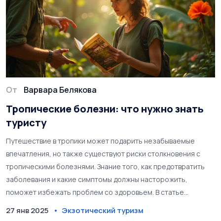
От
Варвара Белякова
Тропические болезни: что нужно знать
туристу
Путешествие в тропики может подарить незабываемые
впечатления, но также существуют риски столкновения с
тропическими болезнями. Знание того, как предотвратить
заболевания и какие симптомы должны насторожить,
поможет избежать проблем со здоровьем. В статье
рассматриваются основные тропические болезни,
27 янв 2025
Экзотический туризм
профилактика, и советы для туристов. Подготовленный к