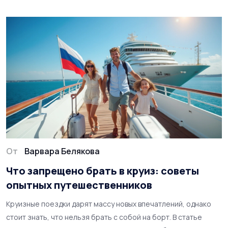
поездке турист сможет спокойно наслаждаться красотой
тропиков без излишних тревог.
От
Варвара Белякова
Что запрещено брать в круиз: советы
опытных путешественников
Круизные поездки дарят массу новых впечатлений, однако
стоит знать, что нельзя брать с собой на борт. В статье