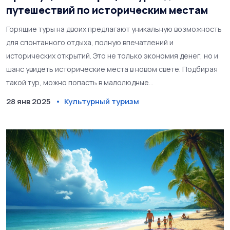
путешествий по историческим местам
Горящие туры на двоих предлагают уникальную возможность
для спонтанного отдыха, полную впечатлений и
исторических открытий. Это не только экономия денег, но и
шанс увидеть исторические места в новом свете. Подбирая
такой тур, можно попасть в малолюдные
достопримечательности и насладиться более интимной
28 янв 2025
Культурный туризм
атмосферой. Это идеальное предложение для пар, ищущих
романтику в путешествии.