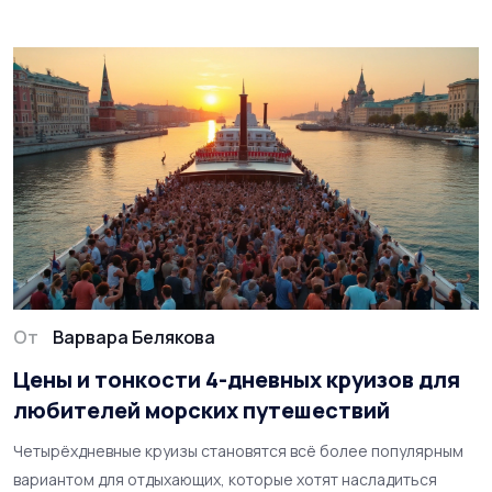
для успешной поездки. Дополнительно читатели смогут
познакомиться с советами от специалистов и любителей
путешествий. Подробно описаны преимущества и недостатки
горящих туров в исторические места.
От
Варвара Белякова
Цены и тонкости 4-дневных круизов для
любителей морских путешествий
Четырёхдневные круизы становятся всё более популярным
вариантом для отдыхающих, которые хотят насладиться