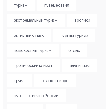
туризм
путешествия
экстремальный туризм
тропики
активный отдых
горный туризм
пешеходный туризм
отдых
тропический климат
альпинизм
круиз
отдых на море
путешествия по России