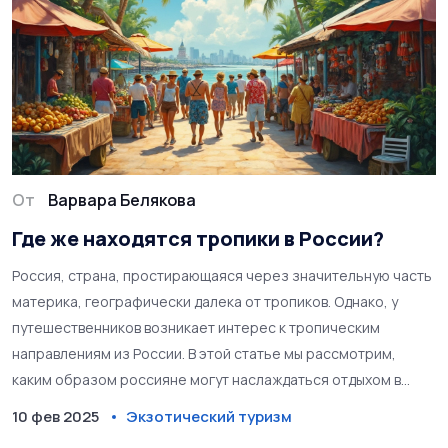
От
Варвара Белякова
Где же находятся тропики в России?
Россия, страна, простирающаяся через значительную часть
материка, географически далека от тропиков. Однако, у
путешественников возникает интерес к тропическим
направлениям из России. В этой статье мы рассмотрим,
каким образом россияне могут наслаждаться отдыхом в
тропических регионах, как лучше подготовиться и куда
10 фев 2025
Экзотический туризм
следует отправиться. Узнайте, какие направления и советы