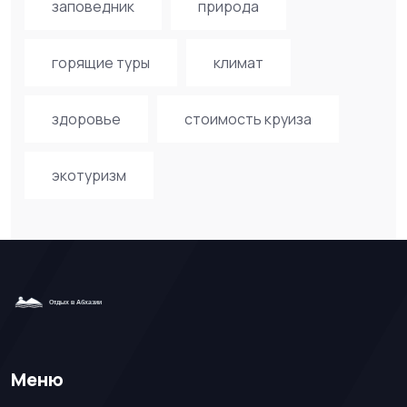
заповедник
природа
горящие туры
климат
здоровье
стоимость круиза
экотуризм
Меню