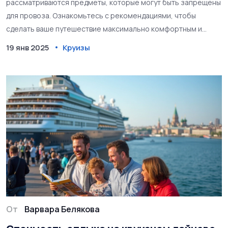
рассматриваются предметы, которые могут быть запрещены
для провоза. Ознакомьтесь с рекомендациями, чтобы
сделать ваше путешествие максимально комфортным и
беззаботным. Узнайте, как не нарушить правила и избежать
19 янв 2025
Круизы
неприятных ситуаций.
От
Варвара Белякова