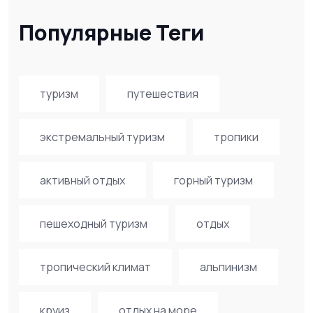
Популярные Теги
туризм
путешествия
экстремальный туризм
тропики
активный отдых
горный туризм
пешеходный туризм
отдых
тропический климат
альпинизм
круиз
отдых на море