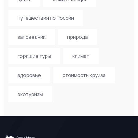
путешествия по России
заповедник
природа
горящие туры
климат
здоровье
стоимость круиза
экотуризм