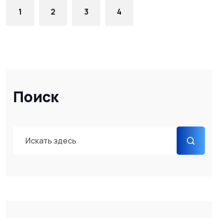
1
2
3
4
Поиск