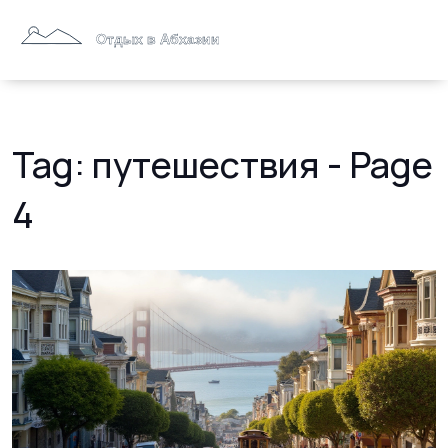
Tag: путешествия - Page
4